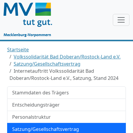
Startseite
Volkssolidarität Bad Doberan/Rostock-Land e.V.
Satzung/Gesellschaftsvertrag
Internetauftritt Volkssolidarität Bad
Doberan/Rostock-Land e.V., Satzung, Stand 2024
Stammdaten des Trägers
Entscheidungsträger
Personalstruktur
Satzung/Gesellschaftsvertrag