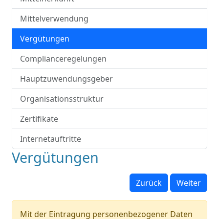
Mittelverwendung
Vergütungen
Complianceregelungen
Hauptzuwendungsgeber
Organisationsstruktur
Zertifikate
Internetauftritte
Vergütungen
Zurück
Weiter
Mit der Eintragung personenbezogener Daten