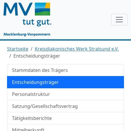
Startseite
Kreisdiakonisches Werk Stralsund e.V.
Entscheidungsträger
Stammdaten des Trägers
Entscheidungsträger
Personalstruktur
Satzung/Gesellschaftsvertrag
Tätigkeitsberichte
Mittelherkunft