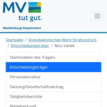
Startseite
Kreisdiakonisches Werk Stralsund e.V.
Entscheidungsträger
Nico Vanek
Stammdaten des Trägers
Entscheidungsträger
Personalstruktur
Satzung/Gesellschaftsvertrag
Tätigkeitsberichte
Mittelherkunft