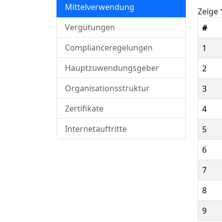
Mittelverwendung
Zeige
Vergütungen
#
Complianceregelungen
1
Hauptzuwendungsgeber
2
Organisationsstruktur
3
Zertifikate
4
Internetauftritte
5
6
7
8
9