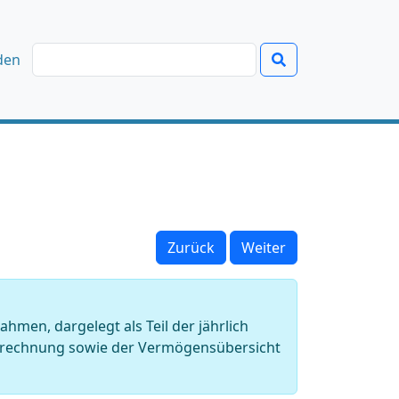
den
Zurück
Weiter
en, dargelegt als Teil der jährlich
strechnung sowie der Vermögensübersicht