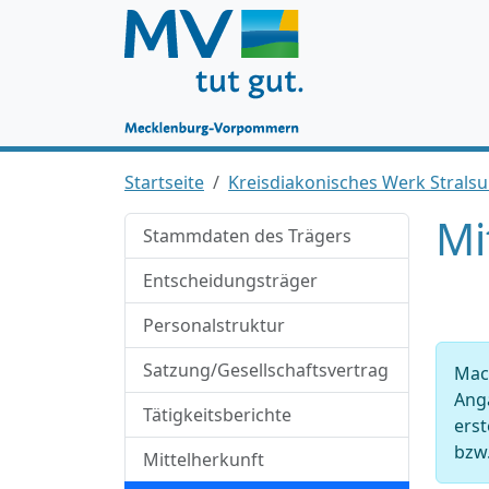
Startseite
Kreisdiakonisches Werk Stralsu
Mi
Stammdaten des Trägers
Entscheidungsträger
Personalstruktur
Satzung/Gesellschaftsvertrag
Mac
Anga
Tätigkeitsberichte
ers
bzw.
Mittelherkunft