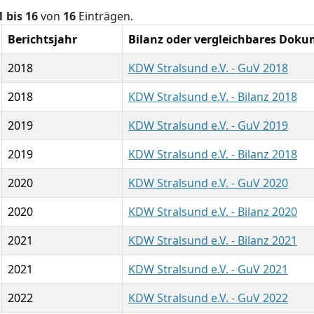
1 bis 16
von
16
Einträgen.
Berichtsjahr
Bilanz oder vergleichbares Dok
2018
KDW Stralsund e.V. - GuV 2018
2018
KDW Stralsund e.V. - Bilanz 2018
2019
KDW Stralsund e.V. - GuV 2019
2019
KDW Stralsund e.V. - Bilanz 2018
2020
KDW Stralsund e.V. - GuV 2020
2020
KDW Stralsund e.V. - Bilanz 2020
2021
KDW Stralsund e.V. - Bilanz 2021
2021
KDW Stralsund e.V. - GuV 2021
2022
KDW Stralsund e.V. - GuV 2022