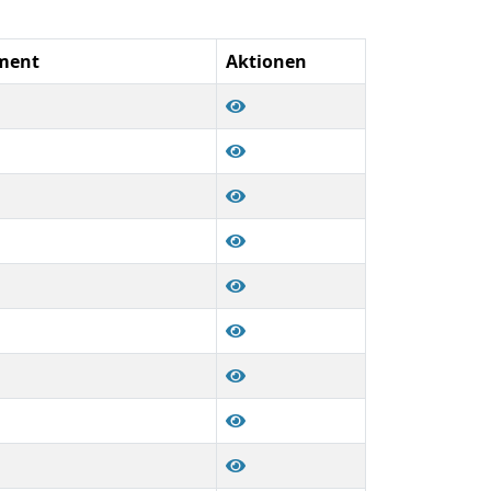
ument
Aktionen