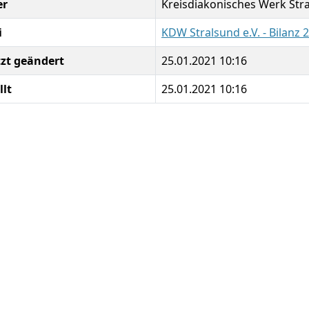
er
Kreisdiakonisches Werk Stra
i
KDW Stralsund e.V. - Bilanz 
tzt geändert
25.01.2021 10:16
llt
25.01.2021 10:16