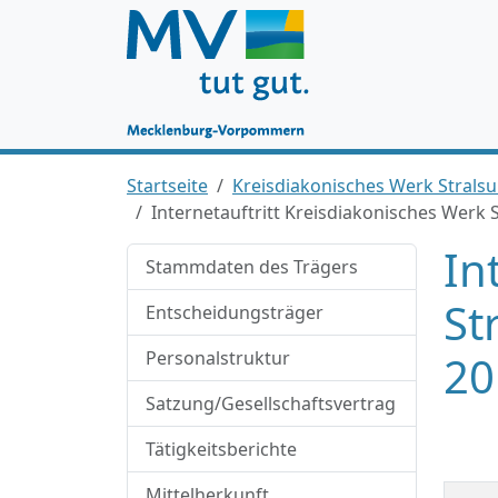
Startseite
Kreisdiakonisches Werk Stralsu
Internetauftritt Kreisdiakonisches Werk S
In
Stammdaten des Trägers
St
Entscheidungsträger
Personalstruktur
20
Satzung/Gesellschaftsvertrag
Tätigkeitsberichte
Mittelherkunft