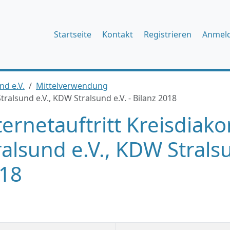
Startseite
Kontakt
Registrieren
Anmel
nd e.V.
Mittelverwendung
tralsund e.V., KDW Stralsund e.V. - Bilanz 2018
ternetauftritt Kreisdiak
ralsund e.V., KDW Stralsu
18