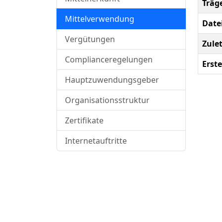
Träg
Mittelverwendung
Date
Vergütungen
Zule
Complianceregelungen
Erste
Hauptzuwendungsgeber
Organisationsstruktur
Zertifikate
Internetauftritte