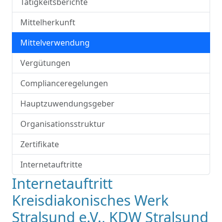
Tätigkeitsberichte
Mittelherkunft
Mittelverwendung
Vergütungen
Complianceregelungen
Hauptzuwendungsgeber
Organisationsstruktur
Zertifikate
Internetauftritte
Internetauftritt
Kreisdiakonisches Werk
Stralsund e.V., KDW Stralsund