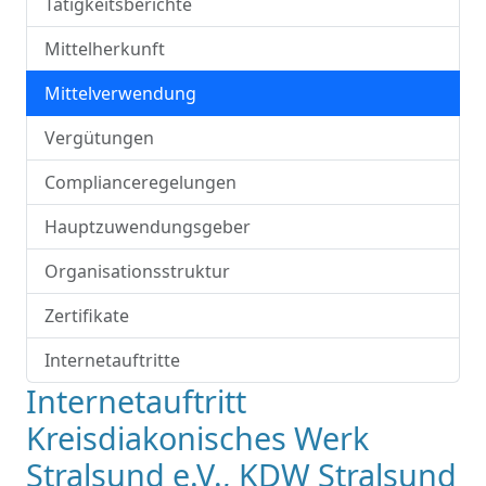
Tätigkeitsberichte
Mittelherkunft
Mittelverwendung
Vergütungen
Complianceregelungen
Hauptzuwendungsgeber
Organisationsstruktur
Zertifikate
Internetauftritte
Internetauftritt
Kreisdiakonisches Werk
Stralsund e.V., KDW Stralsund