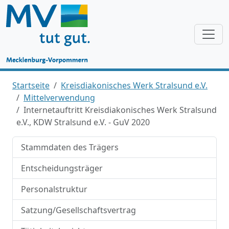
Startseite
Kreisdiakonisches Werk Stralsund e.V.
Mittelverwendung
Internetauftritt Kreisdiakonisches Werk Stralsund
e.V., KDW Stralsund e.V. - GuV 2020
Stammdaten des Trägers
Entscheidungsträger
Personalstruktur
Satzung/Gesellschaftsvertrag