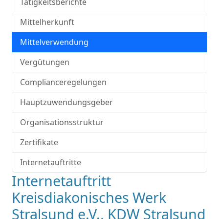
Tätigkeitsberichte
Mittelherkunft
Mittelverwendung
Vergütungen
Complianceregelungen
Hauptzuwendungsgeber
Organisationsstruktur
Zertifikate
Internetauftritte
Internetauftritt
Kreisdiakonisches Werk
Stralsund e.V., KDW Stralsund