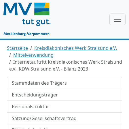
Startseite
Kreisdiakonisches Werk Stralsund e.V.
Mittelverwendung
Internetauftritt Kreisdiakonisches Werk Stralsund
e.V., KDW Stralsund e.V. - Bilanz 2023
Stammdaten des Trägers
Entscheidungsträger
Personalstruktur
Satzung/Gesellschaftsvertrag