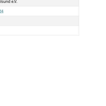
lsund e.V.
24