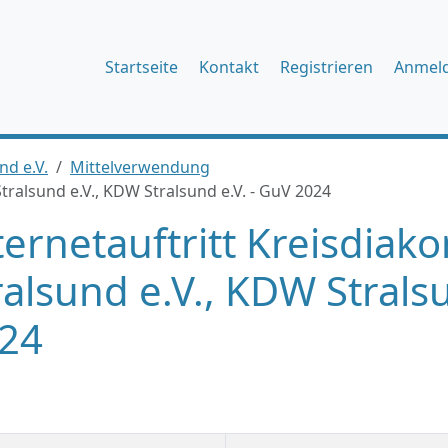
Startseite
Kontakt
Registrieren
Anmel
nd e.V.
Mittelverwendung
tralsund e.V., KDW Stralsund e.V. - GuV 2024
ternetauftritt Kreisdiak
ralsund e.V., KDW Strals
24