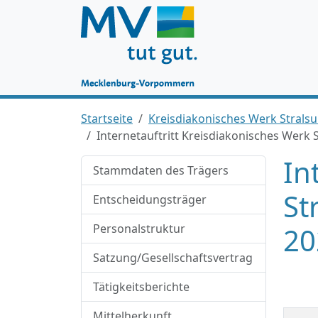
Startseite
Kreisdiakonisches Werk Stralsu
Internetauftritt Kreisdiakonisches Werk S
In
Stammdaten des Trägers
St
Entscheidungsträger
Personalstruktur
20
Satzung/Gesellschaftsvertrag
Tätigkeitsberichte
Mittelherkunft