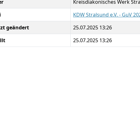
er
Kreisdiakonisches Werk Stra
i
KDW Stralsund e.V. - GuV 20
tzt geändert
25.07.2025 13:26
llt
25.07.2025 13:26