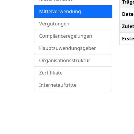
Träg
Mittelverwendung
Date
Vergütungen
Zule
Complianceregelungen
Erste
Hauptzuwendungsgeber
Organisationsstruktur
Zertifikate
Internetauftritte