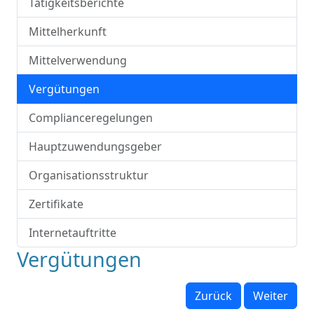
Tätigkeitsberichte
Mittelherkunft
Mittelverwendung
Vergütungen
Complianceregelungen
Hauptzuwendungsgeber
Organisationsstruktur
Zertifikate
Internetauftritte
Vergütungen
Zurück
Weiter