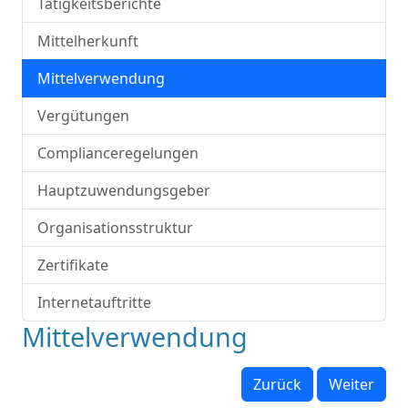
Tätigkeitsberichte
Mittelherkunft
Mittelverwendung
Vergütungen
Complianceregelungen
Hauptzuwendungsgeber
Organisationsstruktur
Zertifikate
Internetauftritte
Mittelverwendung
Zurück
Weiter