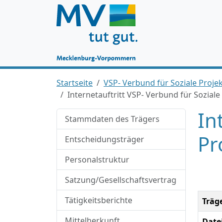
Startseite
VSP- Verbund für Soziale Proj
Internetauftritt VSP- Verbund für Sozia
In
Stammdaten des Trägers
Pr
Entscheidungsträger
Personalstruktur
Satzung/Gesellschaftsvertrag
Tätigkeitsberichte
Träg
Mittelherkunft
Date