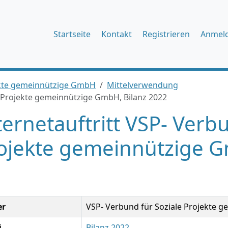
Startseite
Kontakt
Registrieren
Anmel
ekte gemeinnützige GmbH
Mittelverwendung
le Projekte gemeinnützige GmbH, Bilanz 2022
ternetauftritt VSP- Verb
ojekte gemeinnützige G
er
VSP- Verbund für Soziale Projekte
i
Bilanz 2022