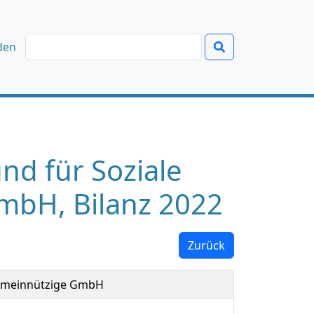
den
und für Soziale
mbH, Bilanz 2022
Zurück
 gemeinnützige GmbH