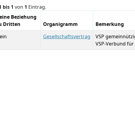
1 bis 1
von
1
Eintrag.
eine Beziehung
u Dritten
Organigramm
Bemerkung
ein
Gesellschaftsvertrag
VSP gemeinnützi
VSP-Verbund für S