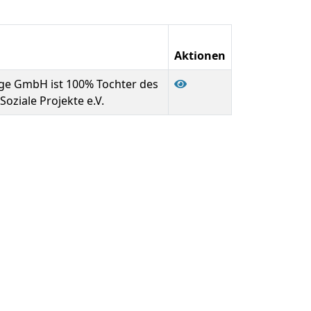
Aktionen
ge GmbH ist 100% Tochter des
oziale Projekte e.V.