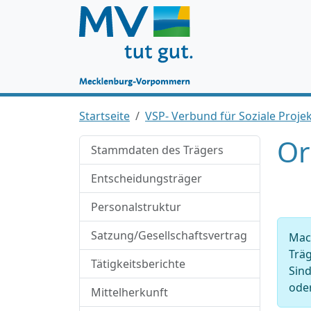
Startseite
VSP- Verbund für Soziale Proj
Or
Stammdaten des Trägers
Entscheidungsträger
Personalstruktur
Satzung/Gesellschaftsvertrag
Mach
Träg
Tätigkeitsberichte
Sind
oder
Mittelherkunft