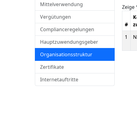
Mittelverwendung
Zeige
Vergütungen
K
#
z
Complianceregelungen
1
N
Hauptzuwendungsgeber
Organisationsstruktur
Zertifikate
Internetauftritte