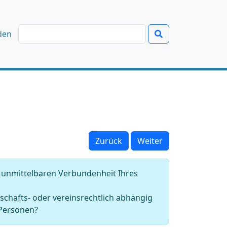
den
Zurück
Weiter
n unmittelbaren Verbundenheit Ihres
schafts- oder vereinsrechtlich abhängig
 Personen?