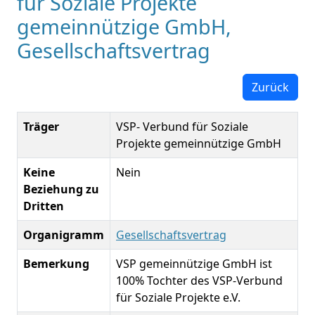
für Soziale Projekte
gemeinnützige GmbH,
Gesellschaftsvertrag
Zurück
Träger
VSP- Verbund für Soziale
Projekte gemeinnützige GmbH
Keine
Nein
Beziehung zu
Dritten
Organigramm
Gesellschaftsvertrag
Bemerkung
VSP gemeinnützige GmbH ist
100% Tochter des VSP-Verbund
für Soziale Projekte e.V.