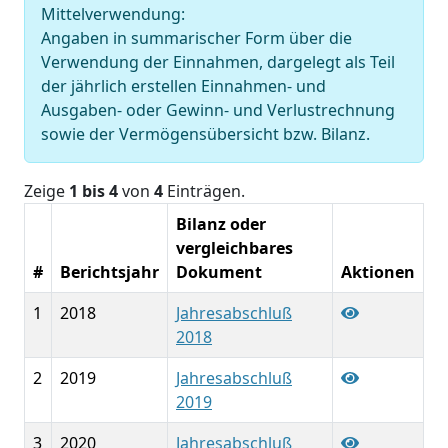
Mittelverwendung:
Angaben in summarischer Form über die
Verwendung der Einnahmen, dargelegt als Teil
der jährlich erstellen Einnahmen- und
Ausgaben- oder Gewinn- und Verlustrechnung
sowie der Vermögensübersicht bzw. Bilanz.
Zeige
1 bis 4
von
4
Einträgen.
Bilanz oder
vergleichbares
#
Berichtsjahr
Dokument
Aktionen
1
2018
Jahresabschluß
2018
2
2019
Jahresabschluß
2019
3
2020
Jahresabschluß