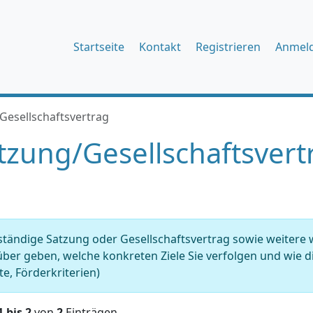
Startseite
Kontakt
Registrieren
Anmel
Gesellschaftsvertrag
tzung/Gesellschaftsvert
ständige Satzung oder Gesellschaftsvertrag sowie weitere
ber geben, welche konkreten Ziele Sie verfolgen und wie dies
e, Förderkriterien)
1 bis 2
von
2
Einträgen.