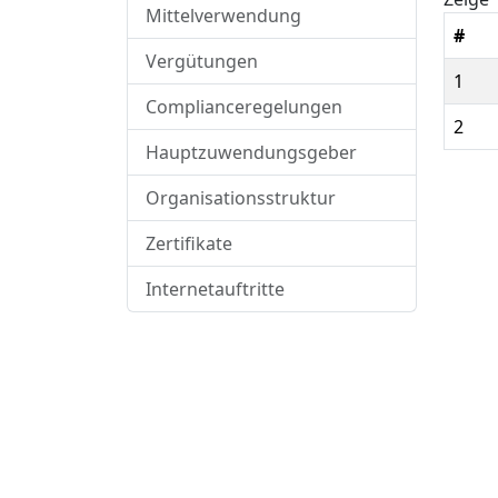
Mittelverwendung
#
Vergütungen
1
Complianceregelungen
2
Hauptzuwendungsgeber
Organisationsstruktur
Zertifikate
Internetauftritte