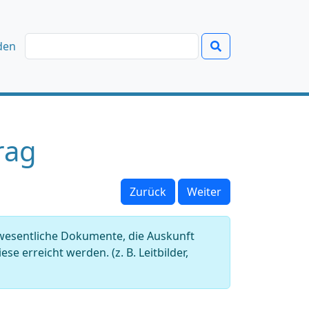
den
rag
Zurück
Weiter
 wesentliche Dokumente, die Auskunft
e erreicht werden. (z. B. Leitbilder,