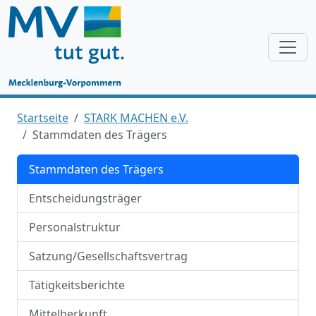
Startseite
STARK MACHEN e.V.
Stammdaten des Trägers
Stammdaten des Trägers
Entscheidungsträger
Personalstruktur
Satzung/Gesellschaftsvertrag
Tätigkeitsberichte
Mittelherkunft