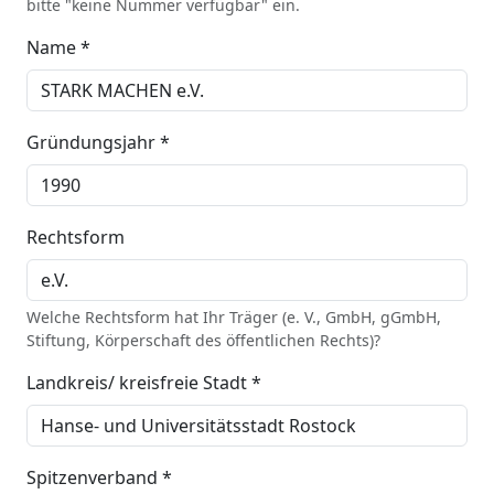
bitte "keine Nummer verfügbar" ein.
Name *
Gründungsjahr *
Rechtsform
Welche Rechtsform hat Ihr Träger (e. V., GmbH, gGmbH,
Stiftung, Körperschaft des öffentlichen Rechts)?
Landkreis/ kreisfreie Stadt *
Spitzenverband *