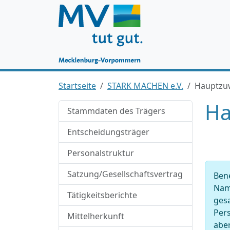
Startseite
STARK MACHEN e.V.
Hauptzu
Ha
Stammdaten des Trägers
Entscheidungsträger
Personalstruktur
Satzung/Gesellschaftsvertrag
Ben
Nam
Tätigkeitsberichte
ges
Pers
Mittelherkunft
abe