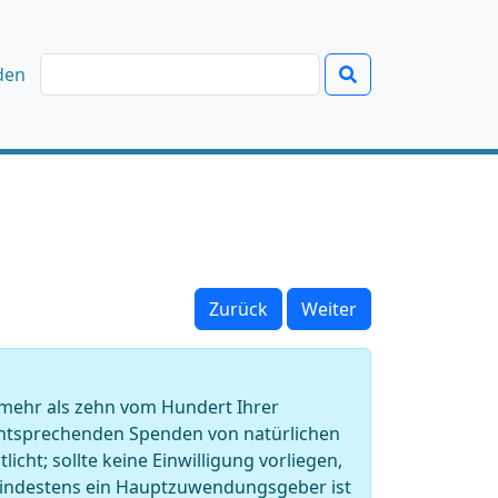
den
Zurück
Weiter
mehr als zehn vom Hundert Ihrer
tsprechenden Spenden von natürlichen
icht; sollte keine Einwilligung vorliegen,
Mindestens ein Hauptzuwendungsgeber ist