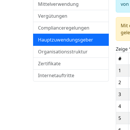
Mittelverwendung
von
Vergütungen
Mit 
Complianceregelungen
gele
Hauptzuwendungsgeber
Zeige
Organisationsstruktur
#
Zertifikate
1
Internetauftritte
2
3
4
5