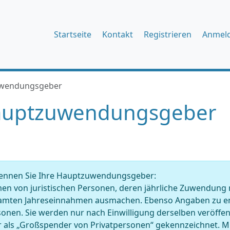
Startseite
Kontakt
Registrieren
Anmel
wendungsgeber
uptzuwendungsgeber
ennen Sie Ihre Hauptzuwendungsgeber:
en von juristischen Personen, deren jährliche Zuwendung 
amten Jahreseinnahmen ausmachen. Ebenso Angaben zu en
onen. Sie werden nur nach Einwilligung derselben veröffentl
r als „Großspender von Privatpersonen“ gekennzeichnet. 