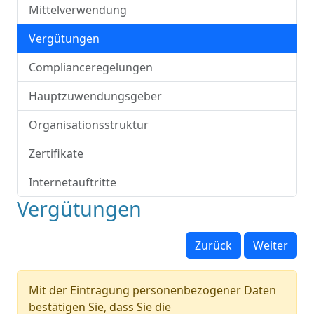
Mittelverwendung
Vergütungen
Complianceregelungen
Hauptzuwendungsgeber
Organisationsstruktur
Zertifikate
Internetauftritte
Vergütungen
Zurück
Weiter
Mit der Eintragung personenbezogener Daten
bestätigen Sie, dass Sie die