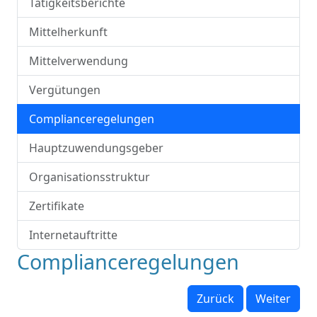
Tätigkeitsberichte
Mittelherkunft
Mittelverwendung
Vergütungen
Complianceregelungen
Hauptzuwendungsgeber
Organisationsstruktur
Zertifikate
Internetauftritte
Complianceregelungen
Zurück
Weiter