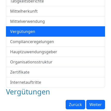
Tätigkeitsberichte
Mittelherkunft
Mittelverwendung
Vergütungen
Complianceregelungen
Hauptzuwendungsgeber
Organisationsstruktur
Zertifikate
Internetauftritte
Vergütungen
Zurück
Weiter