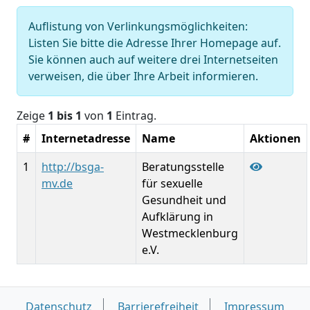
Auflistung von Verlinkungsmöglichkeiten:
Listen Sie bitte die Adresse Ihrer Homepage auf.
Sie können auch auf weitere drei Internetseiten
verweisen, die über Ihre Arbeit informieren.
Zeige
1 bis 1
von
1
Eintrag.
#
Internetadresse
Name
Aktionen
1
http://bsga-
Beratungsstelle
mv.de
für sexuelle
Gesundheit und
Aufklärung in
Westmecklenburg
e.V.
Datenschutz
Barrierefreiheit
Impressum