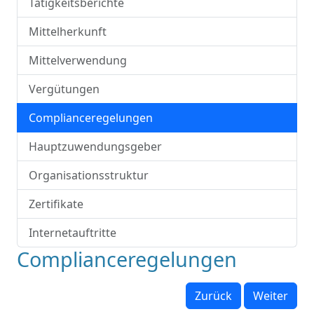
Tätigkeitsberichte
Mittelherkunft
Mittelverwendung
Vergütungen
Complianceregelungen
Hauptzuwendungsgeber
Organisationsstruktur
Zertifikate
Internetauftritte
Complianceregelungen
Zurück
Weiter