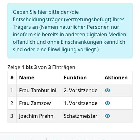
Geben Sie hier bitte den/die
Entscheidungsträger (vertretungsbefugt) Ihres
Trägers an (Namen natürlicher Personen nur
insofern sie bereits in anderen digitalen Medien
öffentlich und ohne Einschränkungen kenntlich
sind oder eine Einwilligung vorliegt.)
Zeige
1 bis 3
von
3
Einträgen.
#
Name
Funktion
Aktionen
1
Frau Tamburlini
2. Vorsitzende
2
Frau Zamzow
1. Vorsitzende
3
Joachim Prehn
Schatzmeister