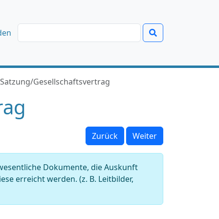
den
Satzung/Gesellschaftsvertrag
rag
Zurück
Weiter
 wesentliche Dokumente, die Auskunft
e erreicht werden. (z. B. Leitbilder,