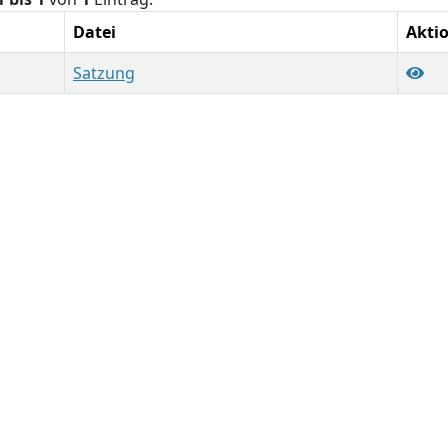
Datei
Akti
Satzung