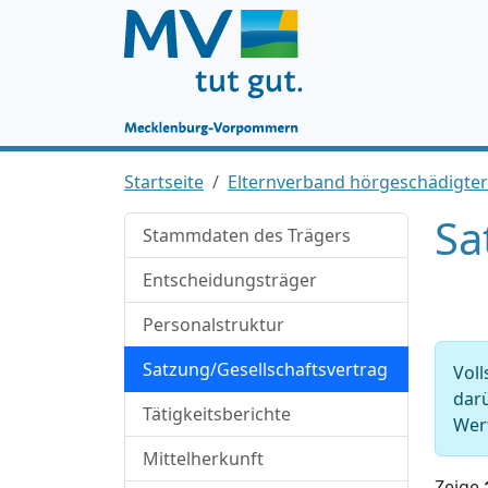
Startseite
Elternverband hörgeschädigte
Sa
Stammdaten des Trägers
Entscheidungsträger
Personalstruktur
Satzung/Gesellschaftsvertrag
Voll
darü
Tätigkeitsberichte
Wert
Mittelherkunft
Zeige