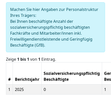
Machen Sie hier Angaben zur Personalstruktur
Ihres Trägers:
Bei Ihnen beschäftigte Anzahl der
sozialversicherungspflichtig beschäftigten
Fachkräfte und Mitarbeiter/innen inkl.
Freiwilligendienstleistende und Geringfügig
Beschäftigte (GfB).
Zeige
1 bis 1
von
1
Eintrag.
Sozialversicherungspflichtig
Ger
#
Berichtsjahr
Beschäftigte
Bes
1
2025
0
1