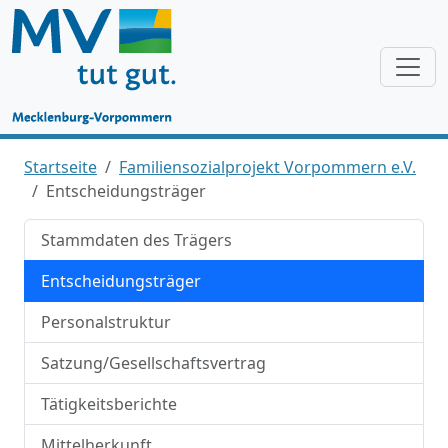
Startseite
Familiensozialprojekt Vorpommern e.V.
Entscheidungsträger
Stammdaten des Trägers
Entscheidungsträger
Personalstruktur
Satzung/Gesellschaftsvertrag
Tätigkeitsberichte
Mittelherkunft