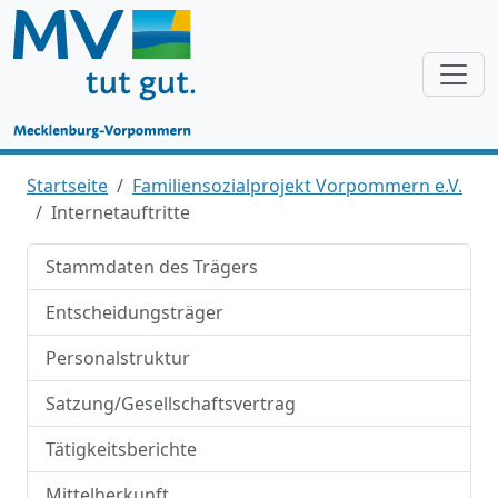
Startseite
Familiensozialprojekt Vorpommern e.V.
Internetauftritte
Stammdaten des Trägers
Entscheidungsträger
Personalstruktur
Satzung/Gesellschaftsvertrag
Tätigkeitsberichte
Mittelherkunft