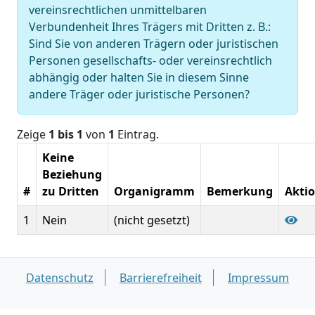
vereinsrechtlichen unmittelbaren
Verbundenheit Ihres Trägers mit Dritten z. B.:
Sind Sie von anderen Trägern oder juristischen
Personen gesellschafts- oder vereinsrechtlich
abhängig oder halten Sie in diesem Sinne
andere Träger oder juristische Personen?
Zeige
1 bis 1
von
1
Eintrag.
Keine
Beziehung
#
zu Dritten
Organigramm
Bemerkung
Akti
1
Nein
(nicht gesetzt)
Datenschutz
Barrierefreiheit
Impressum