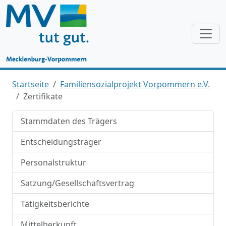
Startseite
Familiensozialprojekt Vorpommern e.V.
Zertifikate
Stammdaten des Trägers
Entscheidungsträger
Personalstruktur
Satzung/Gesellschaftsvertrag
Tätigkeitsberichte
Mittelherkunft