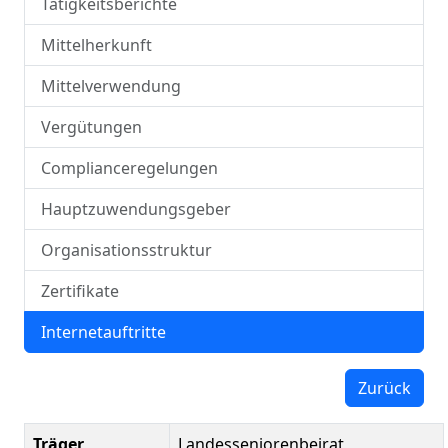
Tätigkeitsberichte
Mittelherkunft
Mittelverwendung
Vergütungen
Complianceregelungen
Hauptzuwendungsgeber
Organisationsstruktur
Zertifikate
Internetauftritte
Zurück
Träger
Landesseniorenbeirat