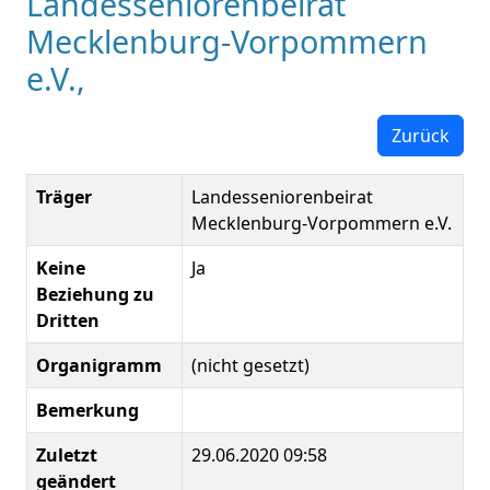
Landesseniorenbeirat
Mecklenburg-Vorpommern
e.V.,
Zurück
Träger
Landesseniorenbeirat
Mecklenburg-Vorpommern e.V.
Keine
Ja
Beziehung zu
Dritten
Organigramm
(nicht gesetzt)
Bemerkung
Zuletzt
29.06.2020 09:58
geändert