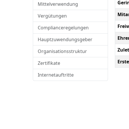
Geri
Mittelverwendung
Mita
Vergütungen
Freiw
Complianceregelungen
Ehre
Hauptzuwendungsgeber
Zule
Organisationsstruktur
Erste
Zertifikate
Internetauftritte