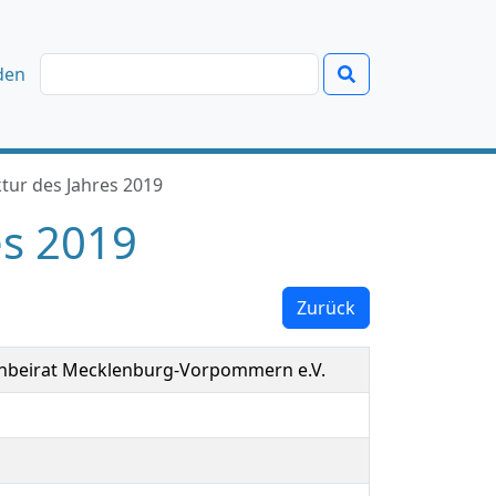
den
tur des Jahres 2019
es 2019
Zurück
nbeirat Mecklenburg-Vorpommern e.V.