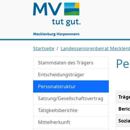
Startseite
Landesseniorenbeirat Mecklen
Pe
Stammdaten des Trägers
Entscheidungsträger
Personalstruktur
Träg
Satzung/Gesellschaftsvertrag
Beri
Tätigkeitsberichte
Sozi
Mittelherkunft