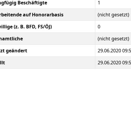
ngfügig Beschäftigte
1
rbeitende auf Honorarbasis
(nicht gesetzt)
illige (z. B. BFD, FS/ÖJ)
0
namtliche
(nicht gesetzt)
tzt geändert
29.06.2020 09:
llt
29.06.2020 09: