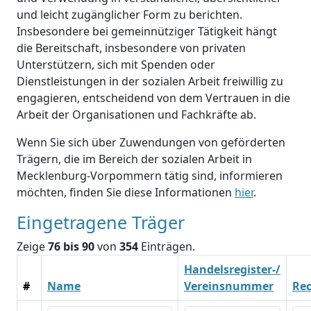
und leicht zugänglicher Form zu berichten.
Insbesondere bei gemeinnütziger Tätigkeit hängt
die Bereitschaft, insbesondere von privaten
Unterstützern, sich mit Spenden oder
Dienstleistungen in der sozialen Arbeit freiwillig zu
engagieren, entscheidend von dem Vertrauen in die
Arbeit der Organisationen und Fachkräfte ab.
Wenn Sie sich über Zuwendungen von geförderten
Trägern, die im Bereich der sozialen Arbeit in
Mecklenburg-Vorpommern tätig sind, informieren
möchten, finden Sie diese Informationen
hier
.
Eingetragene Träger
Zeige
76 bis 90
von
354
Einträgen.
Handelsregister-/
#
Name
Vereinsnummer
Re