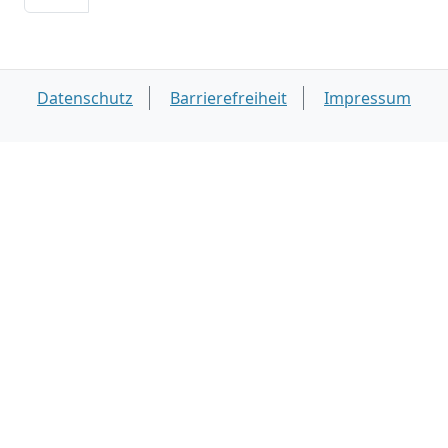
Datenschutz
Barrierefreiheit
Impressum