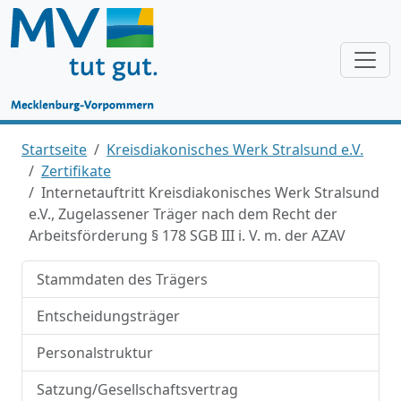
Startseite
Kreisdiakonisches Werk Stralsund e.V.
Zertifikate
Internetauftritt Kreisdiakonisches Werk Stralsund
e.V., Zugelassener Träger nach dem Recht der
Arbeitsförderung § 178 SGB III i. V. m. der AZAV
Stammdaten des Trägers
Entscheidungsträger
Personalstruktur
Satzung/Gesellschaftsvertrag