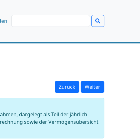
den
Zurück
Weiter
en, dargelegt als Teil der jährlich
strechnung sowie der Vermögensübersicht