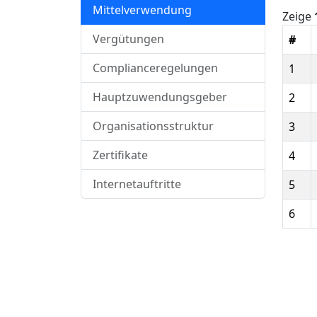
Mittelverwendung
Zeige
Vergütungen
#
Complianceregelungen
1
Hauptzuwendungsgeber
2
Organisationsstruktur
3
Zertifikate
4
Internetauftritte
5
6