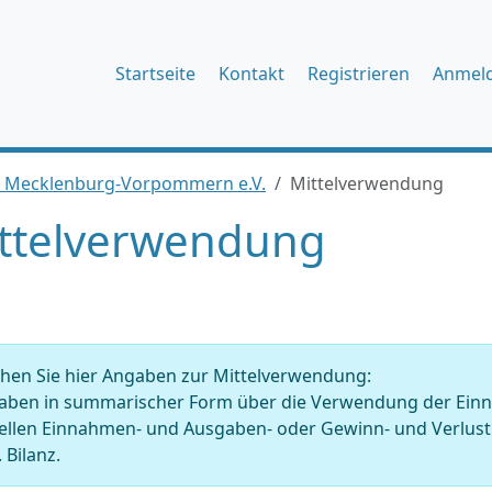
Startseite
Kontakt
Registrieren
Anmel
nd Mecklenburg-Vorpommern e.V.
Mittelverwendung
ttelverwendung
hen Sie hier Angaben zur Mittelverwendung:
ben in summarischer Form über die Verwendung der Einnahm
tellen Einnahmen- und Ausgaben- oder Gewinn- und Verlu
 Bilanz.