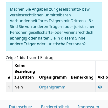
Machen Sie Angaben zur gesellschafts- bzw.
vereinsrechtlichen unmittelbaren
Verbundenheit Ihres Trägers mit Dritten z. B.:
Sind Sie von anderen Trägern oder juristischen
Personen gesellschafts- oder vereinsrechtlich
abhängig oder halten Sie in diesem Sinne
andere Träger oder juristische Personen?
Zeige
1 bis 1
von
1
Eintrag.
Keine
Beziehung
#
zu Dritten
Organigramm
Bemerkung
Akti
1
Nein
Organigramm
Datenschutz
Barrierefreiheit
Impressum