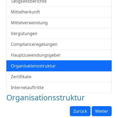
Tätigkeitsberichte
Mittelherkunft
Mittelverwendung
Vergütungen
Complianceregelungen
Hauptzuwendungsgeber
Organisationsstruktur
Zertifikate
Internetauftritte
Organisationsstruktur
Zurück
Weiter