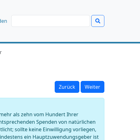
den
r
Zurück
Weiter
mehr als zehn vom Hundert Ihrer
tsprechenden Spenden von natürlichen
icht; sollte keine Einwilligung vorliegen,
Mindestens ein Hauptzuwendungsgeber ist