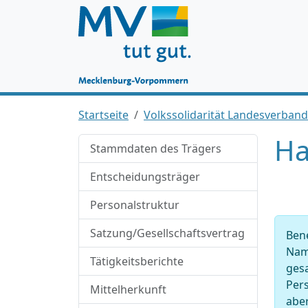
Startseite
Volkssolidarität Landesverba
Ha
Stammdaten des Trägers
Entscheidungsträger
Personalstruktur
Satzung/Gesellschaftsvertrag
Ben
Nam
Tätigkeitsberichte
ges
Pers
Mittelherkunft
abe