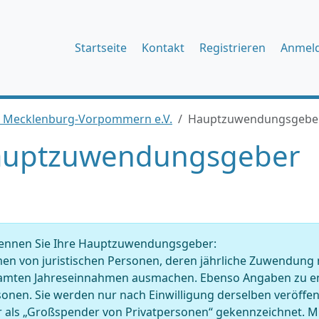
Startseite
Kontakt
Registrieren
Anmel
nd Mecklenburg-Vorpommern e.V.
Hauptzuwendungsgebe
uptzuwendungsgeber
ennen Sie Ihre Hauptzuwendungsgeber:
en von juristischen Personen, deren jährliche Zuwendung 
amten Jahreseinnahmen ausmachen. Ebenso Angaben zu en
onen. Sie werden nur nach Einwilligung derselben veröffentl
r als „Großspender von Privatpersonen“ gekennzeichnet. 