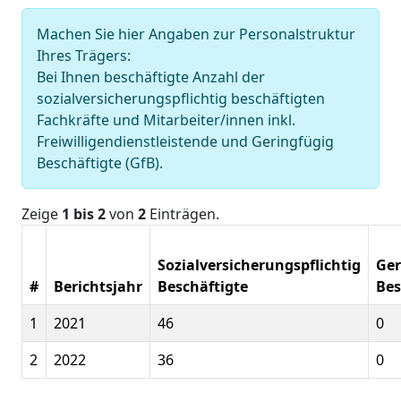
Machen Sie hier Angaben zur Personalstruktur
Ihres Trägers:
Bei Ihnen beschäftigte Anzahl der
sozialversicherungspflichtig beschäftigten
Fachkräfte und Mitarbeiter/innen inkl.
Freiwilligendienstleistende und Geringfügig
Beschäftigte (GfB).
Zeige
1 bis 2
von
2
Einträgen.
Sozialversicherungspflichtig
Ger
#
Berichtsjahr
Beschäftigte
Bes
1
2021
46
0
2
2022
36
0