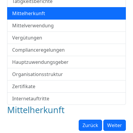
Tätigkeitsberichte
Mittelherkunft
Mittelverwendung
Vergütungen
Complianceregelungen
Hauptzuwendungsgeber
Organisationsstruktur
Zertifikate
Internetauftritte
Mittelherkunft
Zurück
Weiter