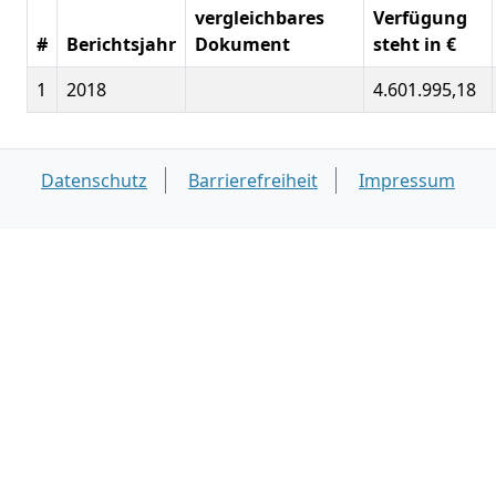
vergleichbares
Verfügung
#
Berichtsjahr
Dokument
steht in €
1
2018
4.601.995,18
Datenschutz
Barrierefreiheit
Impressum