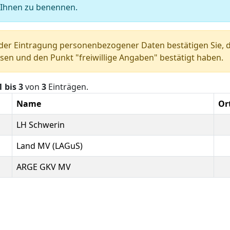
 Ihnen zu benennen.
der Eintragung personenbezogener Daten bestätigen Sie, d
sen und den Punkt "freiwillige Angaben" bestätigt haben.
1 bis 3
von
3
Einträgen.
Name
Or
LH Schwerin
Land MV (LAGuS)
ARGE GKV MV