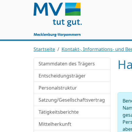
Startseite
Kontakt-, Informations- und Ber
Ha
Stammdaten des Trägers
Entscheidungsträger
Personalstruktur
Satzung/Gesellschaftsvertrag
Ben
Nam
Tätigkeitsberichte
ges
Pers
Mittelherkunft
abe