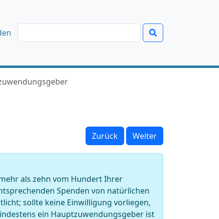
den
zuwendungsgeber
Zurück
Weiter
mehr als zehn vom Hundert Ihrer
tsprechenden Spenden von natürlichen
icht; sollte keine Einwilligung vorliegen,
Mindestens ein Hauptzuwendungsgeber ist