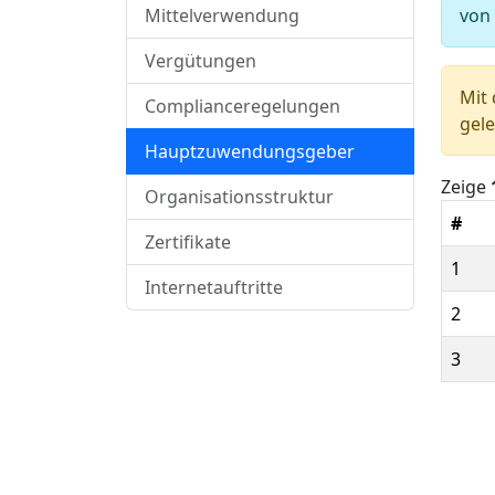
Mittelverwendung
von
Vergütungen
Mit 
Complianceregelungen
gele
Hauptzuwendungsgeber
Zeige
Organisationsstruktur
#
Zertifikate
1
Internetauftritte
2
3