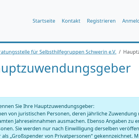
Startseite
Kontakt
Registrieren
Anmel
atungsstelle für Selbsthilfegruppen Schwerin e.V.
Haupt
uptzuwendungsgeber
ennen Sie Ihre Hauptzuwendungsgeber:
en von juristischen Personen, deren jährliche Zuwendung 
amten Jahreseinnahmen ausmachen. Ebenso Angaben zu en
onen. Sie werden nur nach Einwilligung derselben veröffentl
r als „Großspender von Privatpersonen“ gekennzeichnet. 