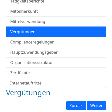
Tätigkeitsberichte
Mittelherkunft
Mittelverwendung
Vergütungen
Complianceregelungen
Hauptzuwendungsgeber
Organisationsstruktur
Zertifikate
Internetauftritte
Vergütungen
Zurück
Weiter