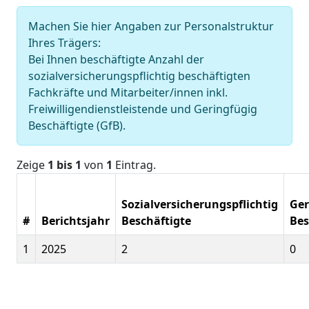
Machen Sie hier Angaben zur Personalstruktur
Ihres Trägers:
Bei Ihnen beschäftigte Anzahl der
sozialversicherungspflichtig beschäftigten
Fachkräfte und Mitarbeiter/innen inkl.
Freiwilligendienstleistende und Geringfügig
Beschäftigte (GfB).
Zeige
1 bis 1
von
1
Eintrag.
Sozialversicherungspflichtig
Ger
#
Berichtsjahr
Beschäftigte
Bes
1
2025
2
0