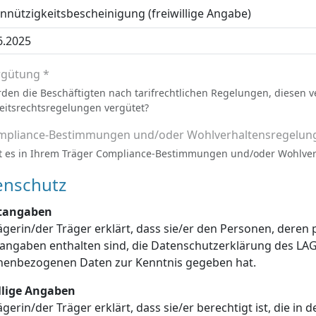
nützigkeitsbescheinigung (freiwillige Angabe)
rgütung *
den die Beschäftigten nach tarifrechtlichen Regelungen, diesen 
eitsrechtsregelungen vergütet?
mpliance-Bestimmungen und/oder Wohlverhaltensregelun
t es in Ihrem Träger Compliance-Bestimmungen und/oder Wohlve
enschutz
htangaben
ägerin/der Träger erklärt, dass sie/er den Personen, dere
enschutzerklärung des LAGuS über die Verarbeitung dieser
personenbezogenen Daten zur Kenntnis gegeben hat.
illige Angaben
ägerin/der Träger erklärt, dass sie/er berechtigt ist, die in