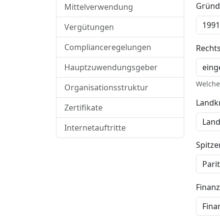
Gründ
Mittelverwendung
Vergütungen
Complianceregelungen
Recht
Hauptzuwendungsgeber
Welche 
Organisationsstruktur
Landkr
Zertifikate
Internetauftritte
Spitz
Finan