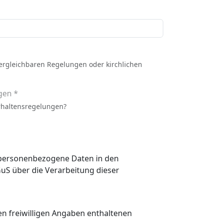
vergleichbaren Regelungen oder kirchlichen
gen *
rhaltensregelungen?
n personenbezogene Daten in den
 den freiwilligen Angaben enthaltenen