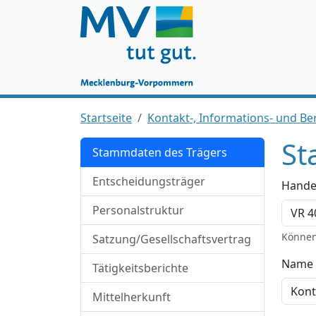
Startseite
Kontakt-, Informations- und Ber
St
Stammdaten des Trägers
Entscheidungsträger
Hande
Personalstruktur
Können
Satzung/Gesellschaftsvertrag
Name 
Tätigkeitsberichte
Mittelherkunft