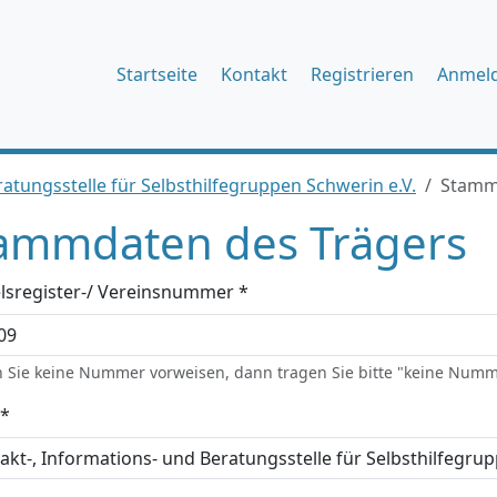
Startseite
Kontakt
Registrieren
Anmel
atungsstelle für Selbsthilfegruppen Schwerin e.V.
Stamm
ammdaten des Trägers
lsregister-/ Vereinsnummer *
 Sie keine Nummer vorweisen, dann tragen Sie bitte "keine Numm
*