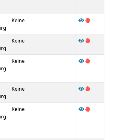
Keine
urg
Keine
urg
Keine
urg
Keine
urg
Keine
urg