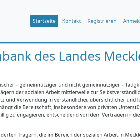
Startseite
Kontakt
Registrieren
Anmel
nbank des Landes Meckl
ischer – gemeinnütziger und nicht gemeinnütziger – Tätigkei
gern der sozialen Arbeit mittlerweile zur Selbstverständlic
tz und Verwendung in verständlicher, übersichtlicher und l
hängt die Bereitschaft, insbesondere von privaten Unterstü
iwillig zu engagieren, entscheidend von dem Vertrauen in di
erten Trägern, die im Bereich der sozialen Arbeit in Mec