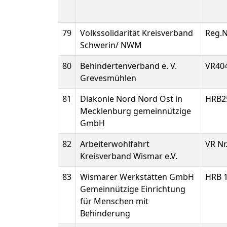
79
Volkssolidarität Kreisverband
Reg.N
Schwerin/ NWM
80
Behindertenverband e. V.
VR40
Grevesmühlen
81
Diakonie Nord Nord Ost in
HRB2
Mecklenburg gemeinnützige
GmbH
82
Arbeiterwohlfahrt
VR Nr
Kreisverband Wismar e.V.
83
Wismarer Werkstätten GmbH
HRB 
Gemeinnützige Einrichtung
für Menschen mit
Behinderung