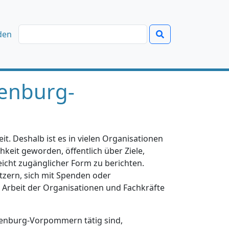
den
enburg-
t. Deshalb ist es in vielen Organisationen
hkeit geworden, öffentlich über Ziele,
eicht zugänglicher Form zu berichten.
tzern, sich mit Spenden oder
e Arbeit der Organisationen und Fachkräfte
klenburg-Vorpommern tätig sind,