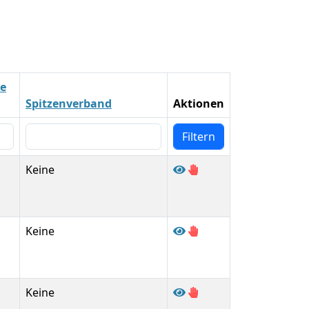
ie
Spitzenverband
Aktionen
Keine
Keine
Keine