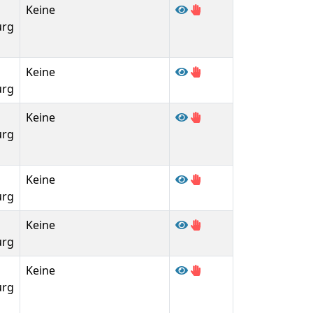
Keine
urg
Keine
urg
Keine
urg
Keine
urg
Keine
urg
Keine
urg