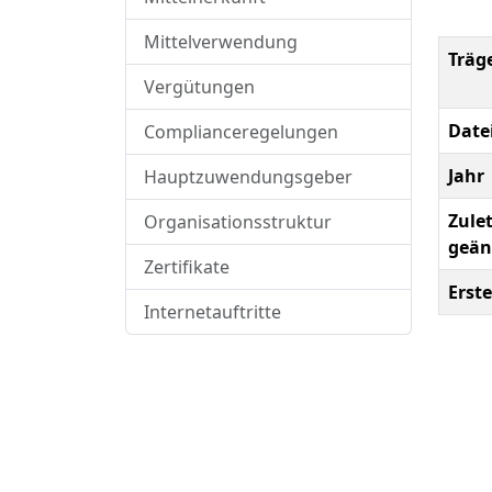
Mittelverwendung
Träg
Vergütungen
Date
Complianceregelungen
Jahr
Hauptzuwendungsgeber
Zulet
Organisationsstruktur
geän
Zertifikate
Erste
Internetauftritte