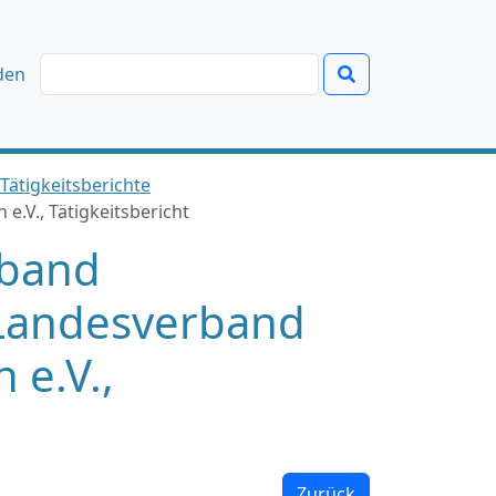
den
Tätigkeitsberichte
.V., Tätigkeitsbericht
rband
 Landesverband
e.V.,
Zurück