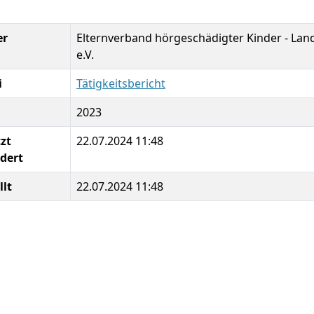
er
Elternverband hörgeschädigter Kinder - 
e.V.
i
Tätigkeitsbericht
2023
zt
22.07.2024 11:48
dert
llt
22.07.2024 11:48