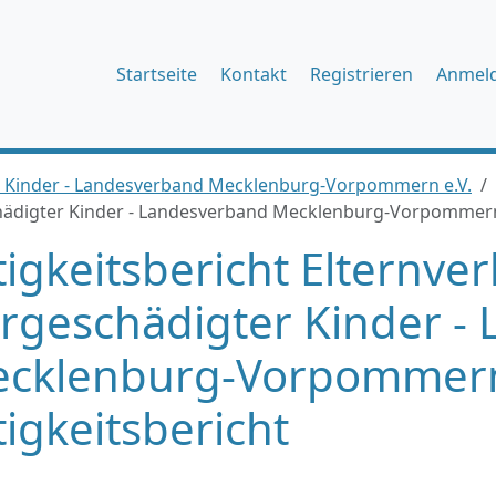
Startseite
Kontakt
Registrieren
Anmel
r Kinder - Landesverband Mecklenburg-Vorpommern e.V.
hädigter Kinder - Landesverband Mecklenburg-Vorpommern e
tigkeitsbericht Elternve
rgeschädigter Kinder -
cklenburg-Vorpommern 
tigkeitsbericht