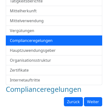
Tätigkeitsberichte
Mittelherkunft
Mittelverwendung
Vergütungen
Complianceregelungen
Hauptzuwendungsgeber
Organisationsstruktur
Zertifikate
Internetauftritte
Complianceregelungen
Zurück
Weiter