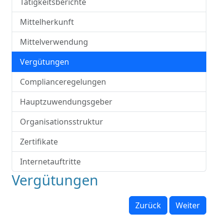
Tätigkeitsberichte
Mittelherkunft
Mittelverwendung
Vergütungen
Complianceregelungen
Hauptzuwendungsgeber
Organisationsstruktur
Zertifikate
Internetauftritte
Vergütungen
Zurück
Weiter